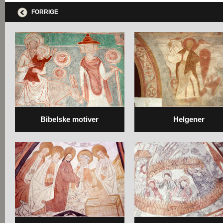
FORRIGE
Bibelske motiver
Helgener