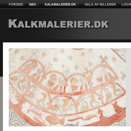
FORSIDE
SØG
»
KALKMALERIER.DK
»
SALG AF BILLEDER
LOGI