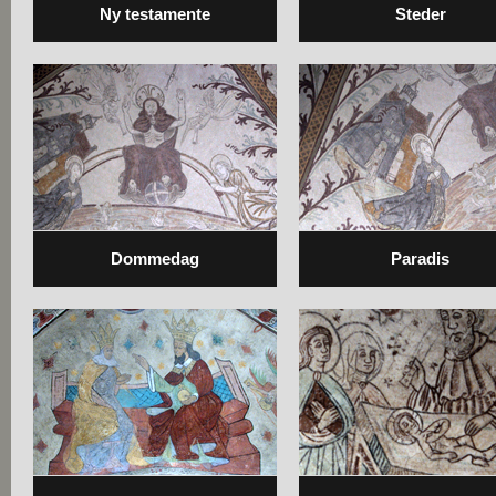
Ny testamente
Steder
Dommedag
Paradis