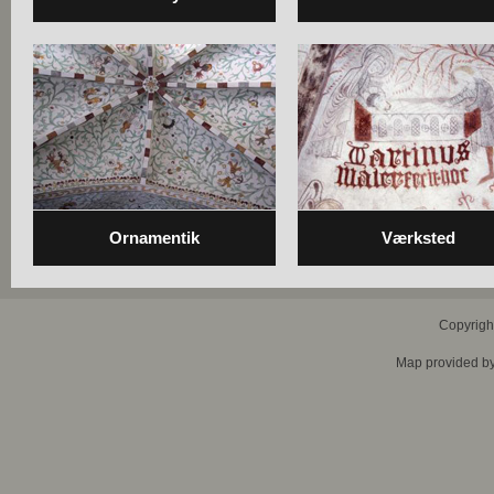
Ornamentik
Værksted
Copyrigh
Map provided b