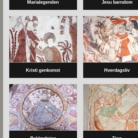
Marialegenden
Jesu barndom
Kristi genkomst
Hverdagsliv